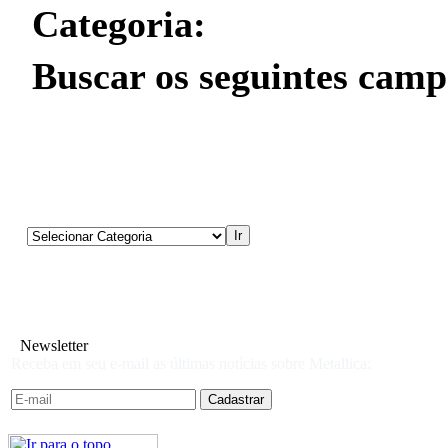
Categoria:
Buscar os seguintes camp
Newsletter
Receba em seu e-mail as últimas notícias sobre Metallica: