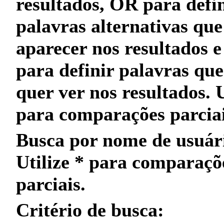
resultados,
OR
para defin
palavras alternativas qu
aparecer nos resultados 
para definir palavras qu
quer
ver nos resultados. 
para
comparações parcia
Busca por nome de usuár
Utilize
*
para
comparaçõ
parciais
.
Critério de busca: