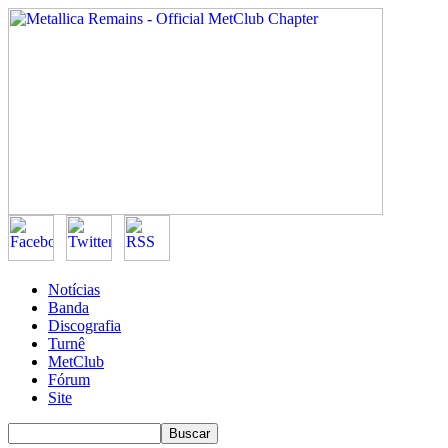
Notícias
Banda
Discografia
Turnê
MetClub
Fórum
Site