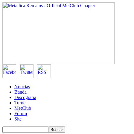
Notícias
Banda
Discografia
Turnê
MetClub
Fórum
Site