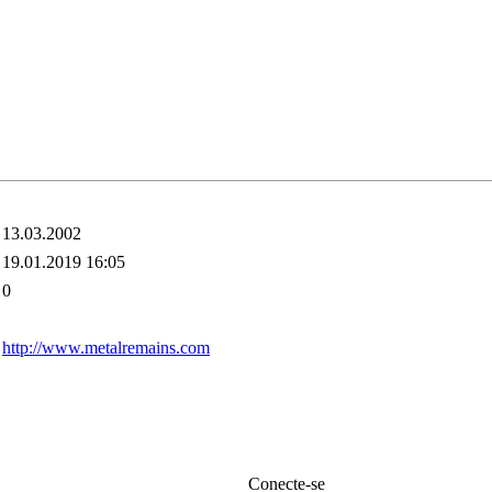
13.03.2002
19.01.2019 16:05
0
http://www.metalremains.com
Conecte-se