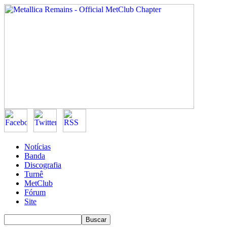
Notícias
Banda
Discografia
Turnê
MetClub
Fórum
Site