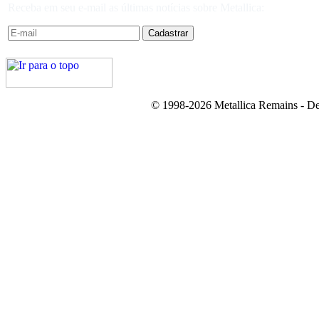
Receba em seu e-mail as últimas notícias sobre Metallica:
© 1998-2026 Metallica Remains - De