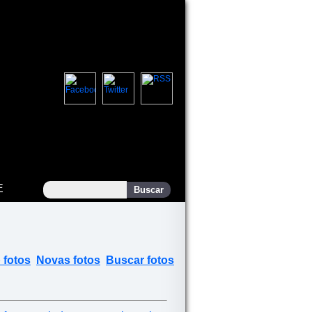
E
 fotos
Novas fotos
Buscar fotos