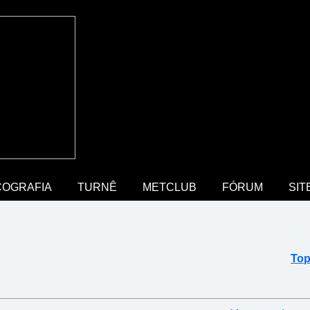
COGRAFIA
TURNÊ
METCLUB
FÓRUM
SIT
Top