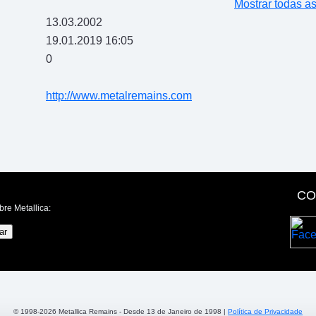
Mostrar todas a
13.03.2002
19.01.2019 16:05
0
http://www.metalremains.com
CO
bre Metallica:
© 1998-2026 Metallica Remains - Desde 13 de Janeiro de 1998 |
Política de Privacidade