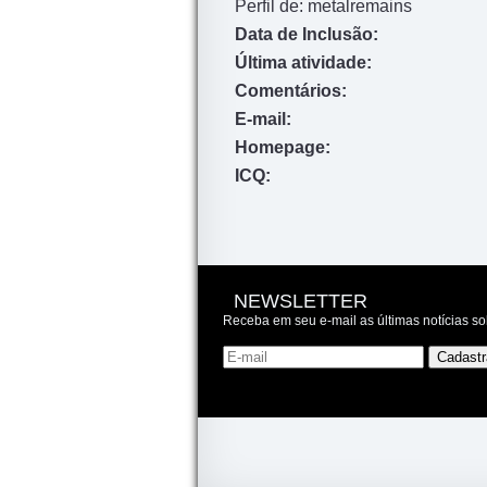
Perfil de: metalremains
Data de Inclusão:
Última atividade:
Comentários:
E-mail:
Homepage:
ICQ:
NEWSLETTER
Receba em seu e-mail as últimas notícias so