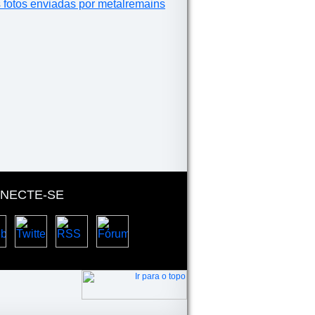
s fotos enviadas por metalremains
NECTE-SE