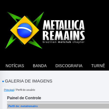
NOTÍCIAS
BANDA
DISCOGRAFIA
TURNÊ
GALERIA DE IMAGENS
Principal
/ Perfil do usuário
Painel de Controle
Perfil de: metalremains