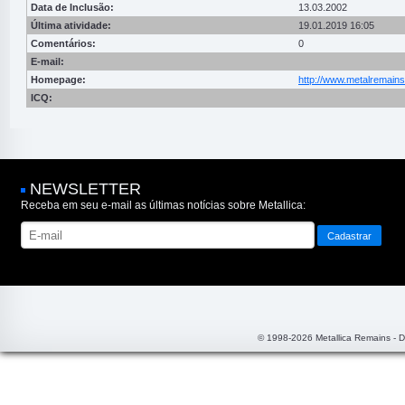
Data de Inclusão:
13.03.2002
Última atividade:
19.01.2019 16:05
Comentários:
0
E-mail:
Homepage:
http://www.metalremain
ICQ:
NEWSLETTER
Receba em seu e-mail as últimas notícias sobre Metallica:
© 1998-2026 Metallica Remains - 