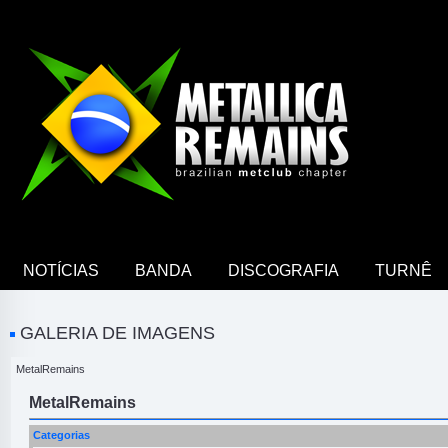
NOTÍCIAS
BANDA
DISCOGRAFIA
TURNÊ
GALERIA DE IMAGENS
MetalRemains
MetalRemains
Categorias