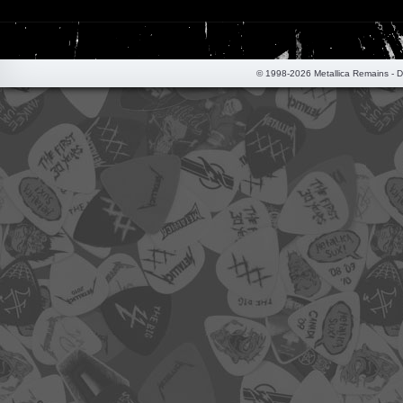
© 1998-2026 Metallica Remains - 