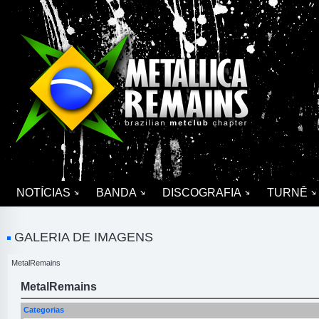
NOTÍCIAS
BANDA
DISCOGRAFIA
TURNÊ
GALERIA DE IMAGENS
MetalRemains
MetalRemains
Categorias