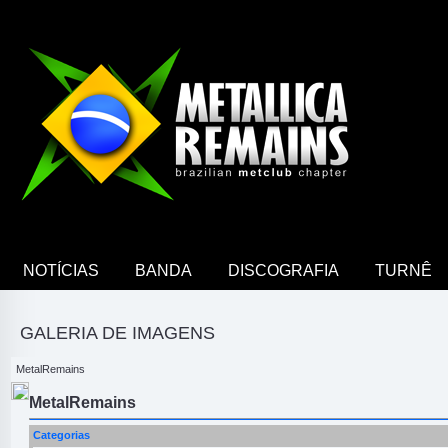
NOTÍCIAS
BANDA
DISCOGRAFIA
TURNÊ
GALERIA DE IMAGENS
MetalRemains
MetalRemains
Categorias