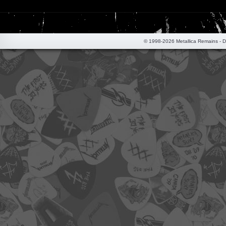
© 1998-2026 Metallica Remains - 