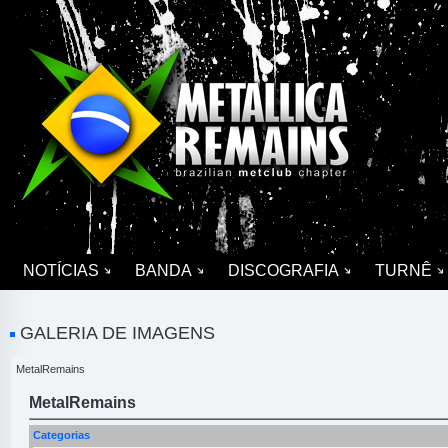
NOTÍCIAS
BANDA
DISCOGRAFIA
TURNÊ
GALERIA DE IMAGENS
MetalRemains
MetalRemains
Categorias