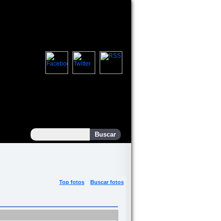
Top fotos
Buscar fotos