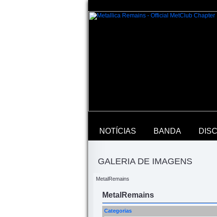
NOTÍCIAS
BANDA
DIS
GALERIA DE IMAGENS
MetalRemains
MetalRemains
Categorias