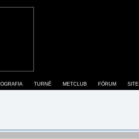
COGRAFIA
TURNÊ
METCLUB
FÓRUM
SITE