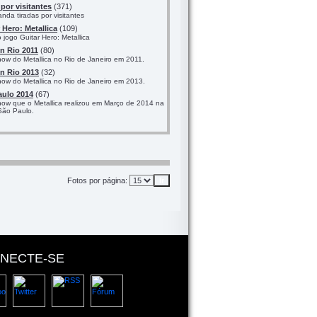
por visitantes
(371)
nda tiradas por visitantes
 Hero: Metallica
(109)
jogo Guitar Hero: Metallica
n Rio 2011
(80)
how do Metallica no Rio de Janeiro em 2011.
n Rio 2013
(32)
how do Metallica no Rio de Janeiro em 2013.
aulo 2014
(67)
how que o Metallica realizou em Março de 2014 na
São Paulo.
Fotos por página:
NECTE-SE