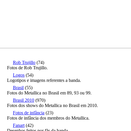
Rob Trujillo
(74)
Fotos de Rob Trujillo.
Logos
(54)
Logotipos e imagens referentes a banda.
Brasil
(55)
Fotos do Metallica no Brasil em 89, 93 ou 99.
Brasil 2010
(970)
Fotos dos shows do Metallica no Brasil em 2010.
Fotos de infância
(23)
Fotos de infância dos membros do Metallica.
Fanart
(42)
Desenhos feitos por fãs da banda.