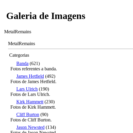
Galeria de Imagens
MetalRemains
MetalRemains
Categorias
Banda
(621)
Fotos referentes a banda.
James Hetfield
(492)
Fotos de James Hetfield.
Lars Ulrich
(190)
Fotos de Lars Ulrich.
Kirk Hammett
(230)
Fotos de Kirk Hammett.
Cliff Burton
(90)
Fotos de Cliff Burton.
Jason Newsted
(134)
Fotos de Jason Newsted.