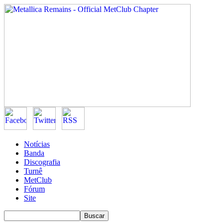
Notícias
Banda
Discografia
Turnê
MetClub
Fórum
Site