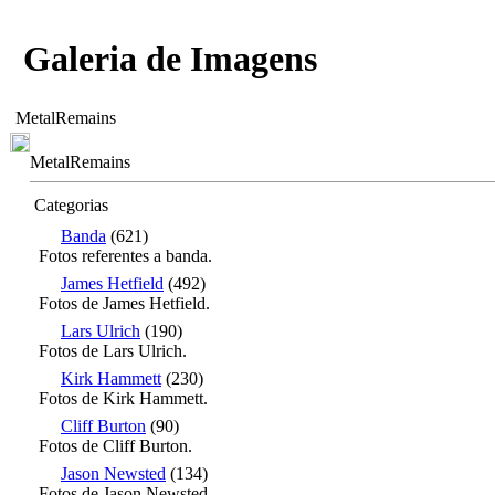
Galeria de Imagens
MetalRemains
MetalRemains
Categorias
Banda
(621)
Fotos referentes a banda.
James Hetfield
(492)
Fotos de James Hetfield.
Lars Ulrich
(190)
Fotos de Lars Ulrich.
Kirk Hammett
(230)
Fotos de Kirk Hammett.
Cliff Burton
(90)
Fotos de Cliff Burton.
Jason Newsted
(134)
Fotos de Jason Newsted.