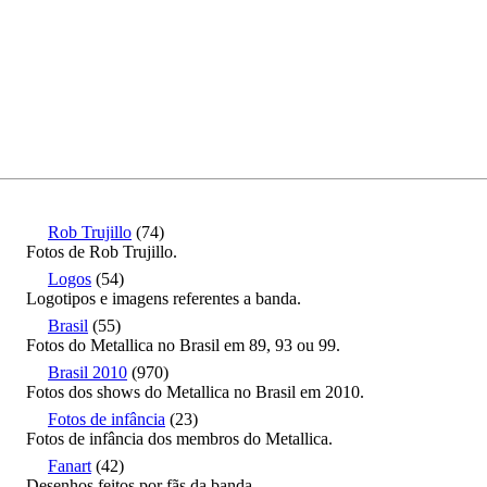
Rob Trujillo
(74)
Fotos de Rob Trujillo.
Logos
(54)
Logotipos e imagens referentes a banda.
Brasil
(55)
Fotos do Metallica no Brasil em 89, 93 ou 99.
Brasil 2010
(970)
Fotos dos shows do Metallica no Brasil em 2010.
Fotos de infância
(23)
Fotos de infância dos membros do Metallica.
Fanart
(42)
Desenhos feitos por fãs da banda.