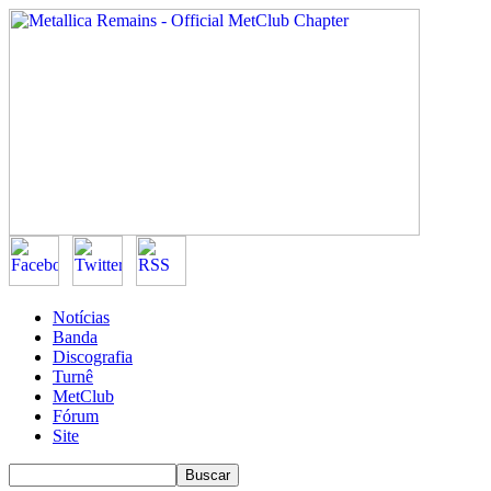
Notícias
Banda
Discografia
Turnê
MetClub
Fórum
Site