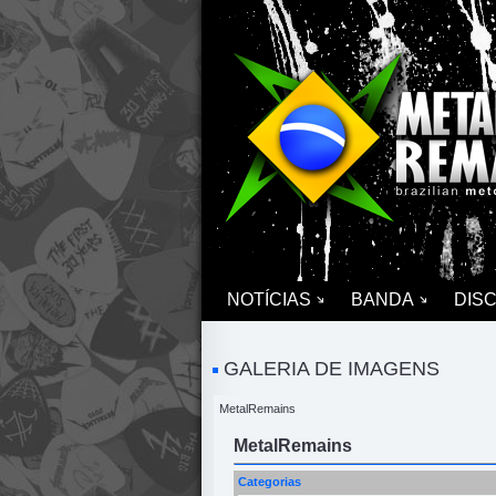
NOTÍCIAS
BANDA
DIS
GALERIA DE IMAGENS
MetalRemains
MetalRemains
Categorias