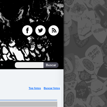
Top fotos
Buscar fotos