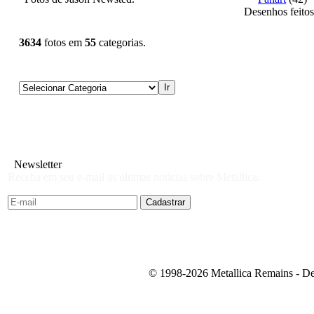
Desenhos feitos
3634
fotos em
55
categorias.
Newsletter
Receba em seu e-mail as últimas notícias sobre Metallica:
© 1998-2026 Metallica Remains - De