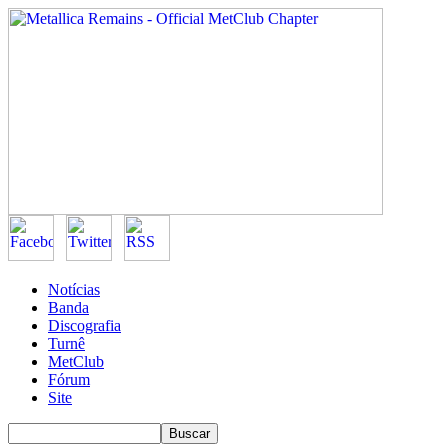
Notícias
Banda
Discografia
Turnê
MetClub
Fórum
Site