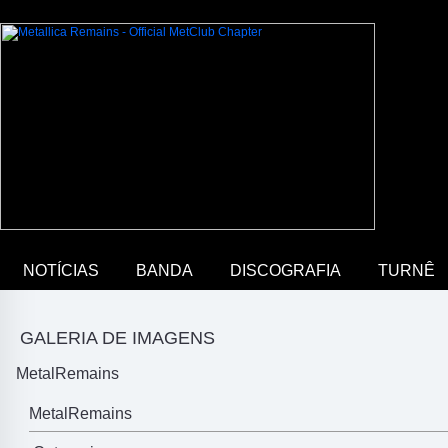
NOTÍCIAS
BANDA
DISCOGRAFIA
TURNÊ
GALERIA DE IMAGENS
MetalRemains
MetalRemains