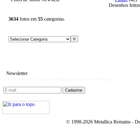
Desenhos feitos
3634
fotos em
55
categorias.
Newsletter
Receba em seu e-mail as últimas notícias sobre Metallica:
© 1998-2026 Metallica Remains - De