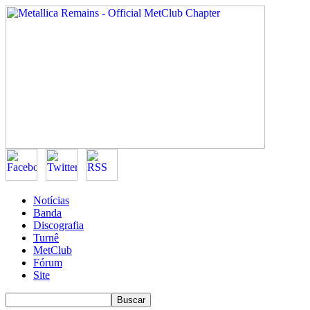
Notícias
Banda
Discografia
Turnê
MetClub
Fórum
Site