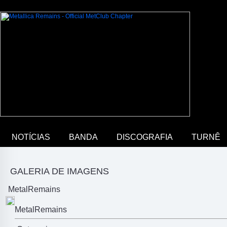
NOTÍCIAS
BANDA
DISCOGRAFIA
TURNÊ
GALERIA DE IMAGENS
MetalRemains
MetalRemains