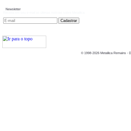
Newsletter
Receba em seu e-mail as últimas notícias sobre Metallica:
© 1998-2026 Metallica Remains - D