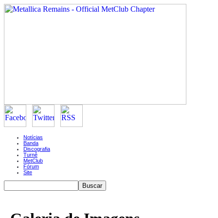
Notícias
Banda
Discografia
Turnê
MetClub
Fórum
Site