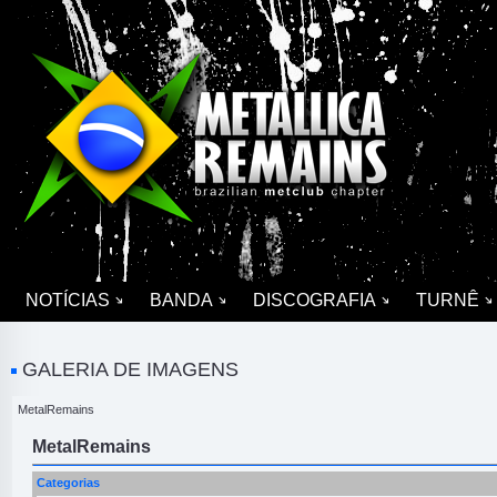
NOTÍCIAS
BANDA
DISCOGRAFIA
TURNÊ
GALERIA DE IMAGENS
MetalRemains
MetalRemains
Categorias