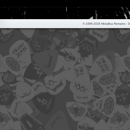
© 1998-2026 Metallica Remains - 