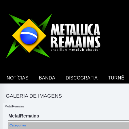
NOTÍCIAS
BANDA
DISCOGRAFIA
TURNÊ
GALERIA DE IMAGENS
MetalRemains
MetalRemains
Categorias