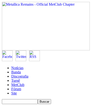
Notícias
Banda
Discografia
Turnê
MetClub
Fórum
Site