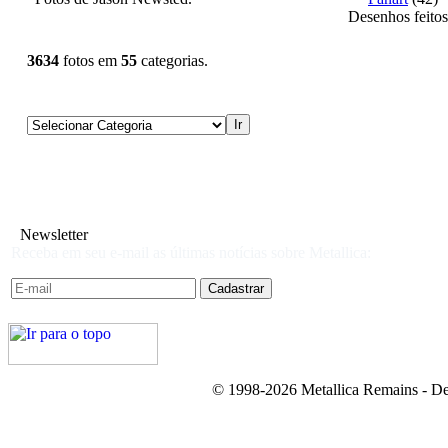
Desenhos feitos
3634
fotos em
55
categorias.
Newsletter
Receba em seu e-mail as últimas notícias sobre Metallica:
© 1998-2026 Metallica Remains - De