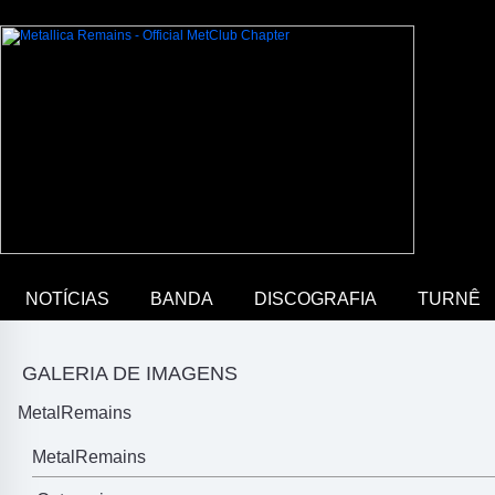
NOTÍCIAS
BANDA
DISCOGRAFIA
TURNÊ
GALERIA DE IMAGENS
MetalRemains
MetalRemains