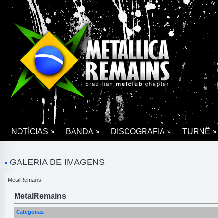
NOTÍCIAS
BANDA
DISCOGRAFIA
TURNÊ
GALERIA DE IMAGENS
MetalRemains
MetalRemains
Categorias