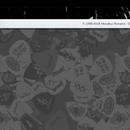
© 1998-2026 Metallica Remains - 