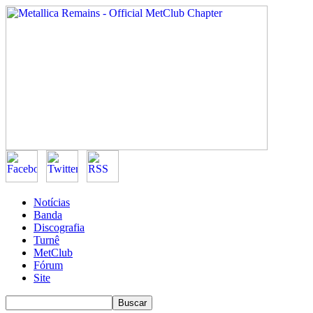
Notícias
Banda
Discografia
Turnê
MetClub
Fórum
Site