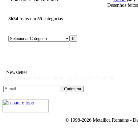
Desenhos feitos
3634
fotos em
55
categorias.
Newsletter
Receba em seu e-mail as últimas notícias sobre Metallica:
© 1998-2026 Metallica Remains - De