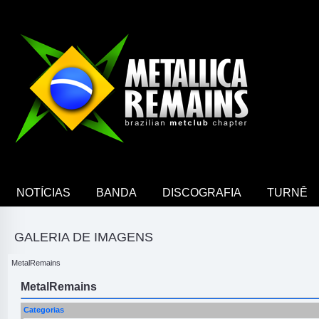
NOTÍCIAS
BANDA
DISCOGRAFIA
TURNÊ
GALERIA DE IMAGENS
MetalRemains
MetalRemains
Categorias