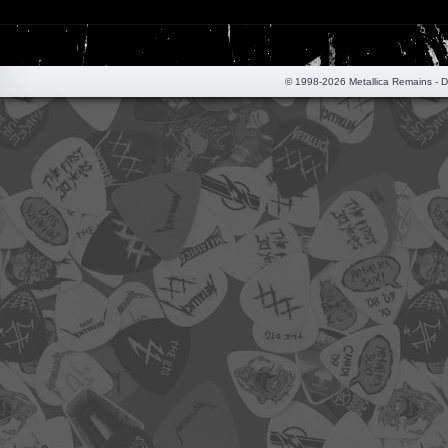
© 1998-2026 Metallica Remains - 