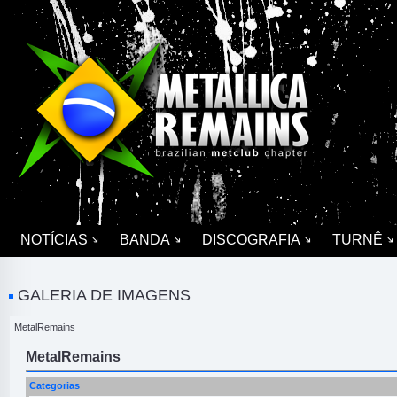
NOTÍCIAS
BANDA
DISCOGRAFIA
TURNÊ
GALERIA DE IMAGENS
MetalRemains
MetalRemains
Categorias