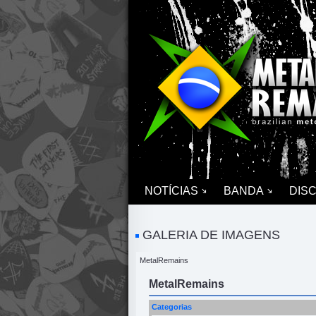
NOTÍCIAS
BANDA
DIS
GALERIA DE IMAGENS
MetalRemains
MetalRemains
Categorias