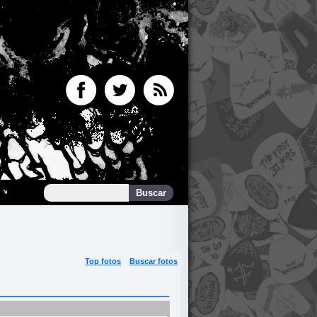
Top fotos
Buscar fotos