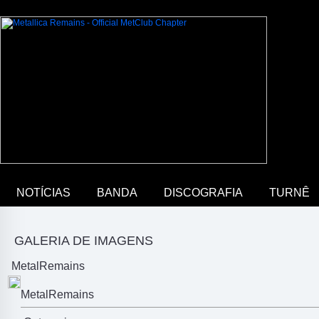
NOTÍCIAS
BANDA
DISCOGRAFIA
TURNÊ
GALERIA DE IMAGENS
MetalRemains
MetalRemains