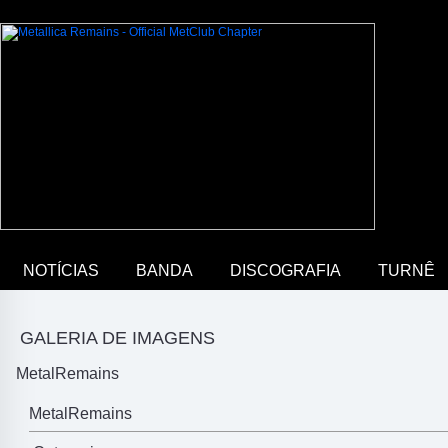
NOTÍCIAS
BANDA
DISCOGRAFIA
TURNÊ
GALERIA DE IMAGENS
MetalRemains
MetalRemains