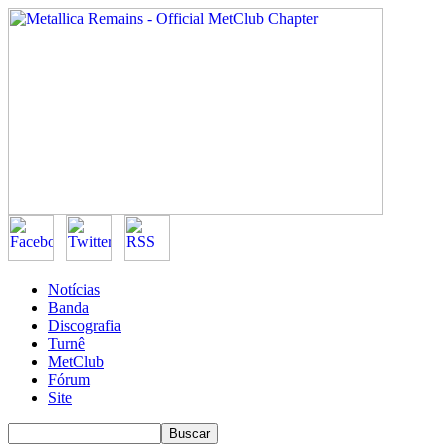
Notícias
Banda
Discografia
Turnê
MetClub
Fórum
Site