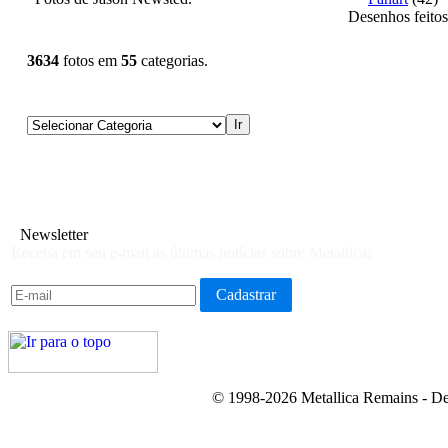
Desenhos feitos
3634
fotos em
55
categorias.
Newsletter
Receba em seu e-mail as últimas notícias sobre Metallica:
© 1998-2026 Metallica Remains - De