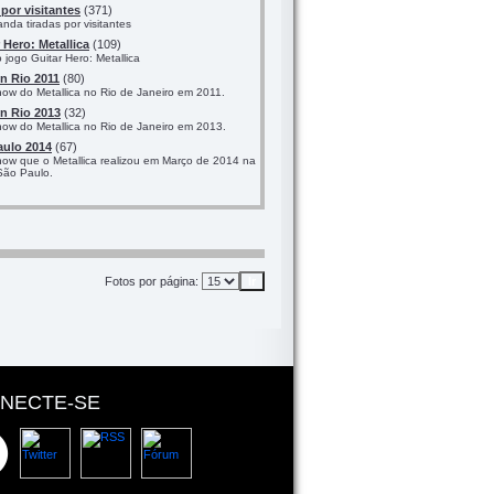
por visitantes
(371)
nda tiradas por visitantes
 Hero: Metallica
(109)
jogo Guitar Hero: Metallica
n Rio 2011
(80)
how do Metallica no Rio de Janeiro em 2011.
n Rio 2013
(32)
how do Metallica no Rio de Janeiro em 2013.
aulo 2014
(67)
how que o Metallica realizou em Março de 2014 na
São Paulo.
Fotos por página:
NECTE-SE