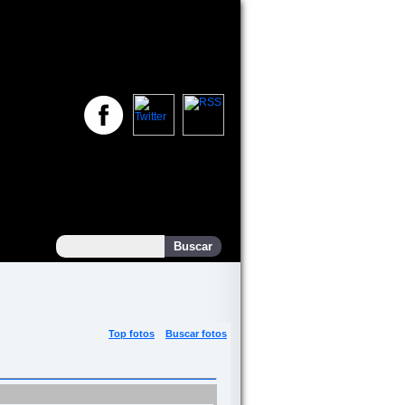
Top fotos
Buscar fotos