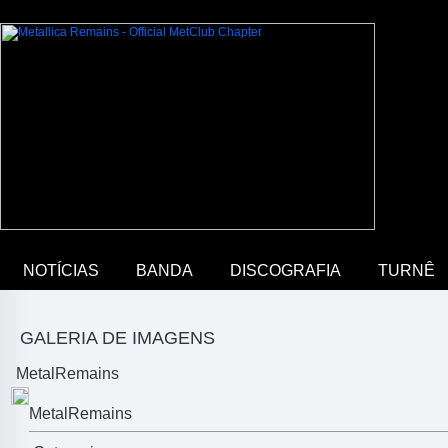
NOTÍCIAS
BANDA
DISCOGRAFIA
TURNÊ
GALERIA DE IMAGENS
MetalRemains
MetalRemains