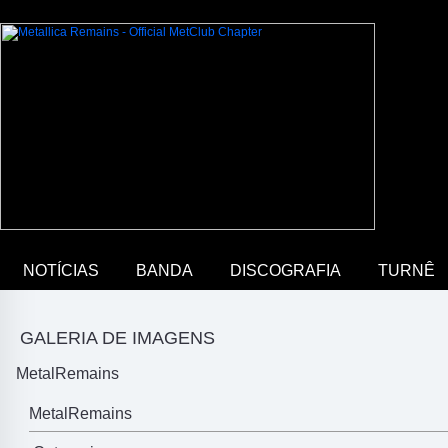
NOTÍCIAS
BANDA
DISCOGRAFIA
TURNÊ
GALERIA DE IMAGENS
MetalRemains
MetalRemains