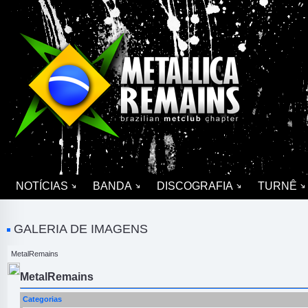
NOTÍCIAS
BANDA
DISCOGRAFIA
TURNÊ
GALERIA DE IMAGENS
MetalRemains
MetalRemains
Categorias