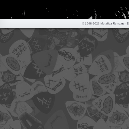
© 1998-2026 Metallica Remains - 