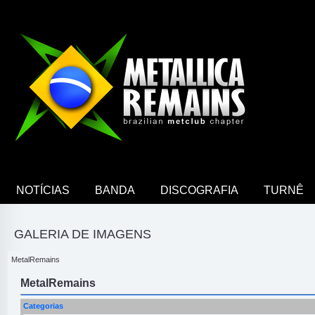
NOTÍCIAS
BANDA
DISCOGRAFIA
TURNÊ
GALERIA DE IMAGENS
MetalRemains
MetalRemains
Categorias