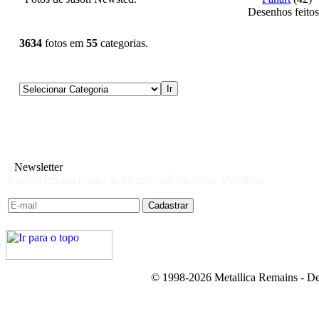
Desenhos feitos
3634
fotos em
55
categorias.
Newsletter
Receba em seu e-mail as últimas notícias sobre Metallica:
© 1998-2026 Metallica Remains - De