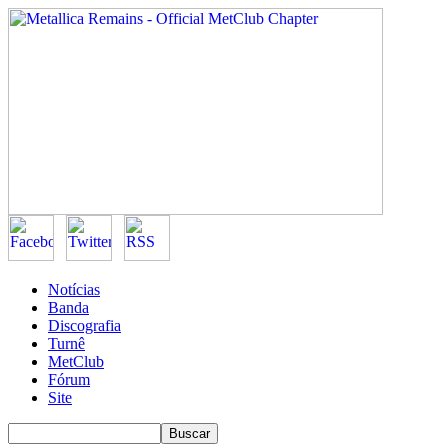
Notícias
Banda
Discografia
Turnê
MetClub
Fórum
Site