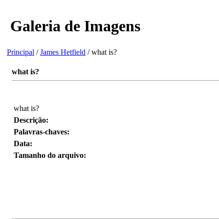
Galeria de Imagens
Principal
/
James Hetfield
/ what is?
what is?
what is?
Descrição:
Palavras-chaves:
Data:
Tamanho do arquivo: