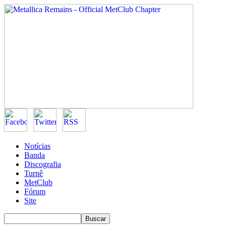
Notícias
Banda
Discografia
Turnê
MetClub
Fórum
Site