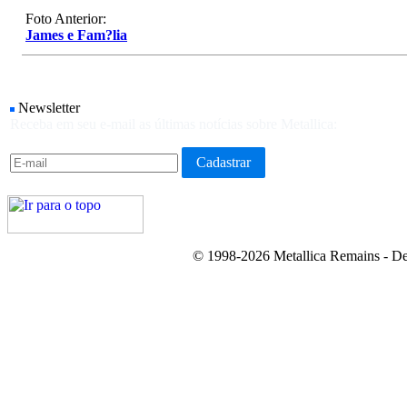
Foto Anterior:
James e Fam?lia
Newsletter
Receba em seu e-mail as últimas notícias sobre Metallica:
© 1998-2026 Metallica Remains - De