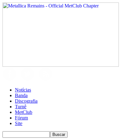
Notícias
Banda
Discografia
Turnê
MetClub
Fórum
Site