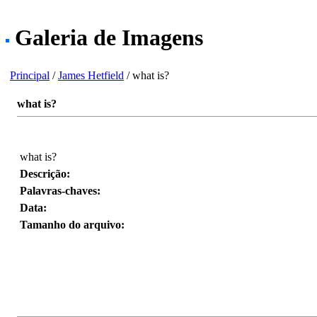
Galeria de Imagens
Principal
/
James Hetfield
/ what is?
what is?
what is?
Descrição:
Palavras-chaves:
Data:
Tamanho do arquivo: