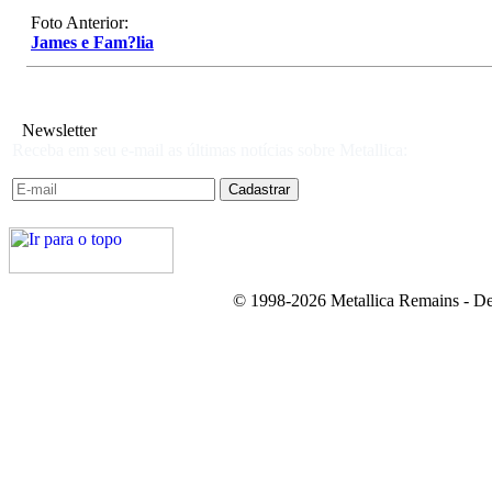
Foto Anterior:
James e Fam?lia
Newsletter
Receba em seu e-mail as últimas notícias sobre Metallica:
© 1998-2026 Metallica Remains - De