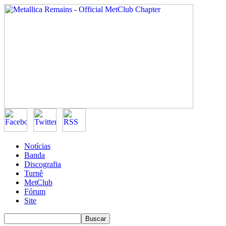
Notícias
Banda
Discografia
Turnê
MetClub
Fórum
Site