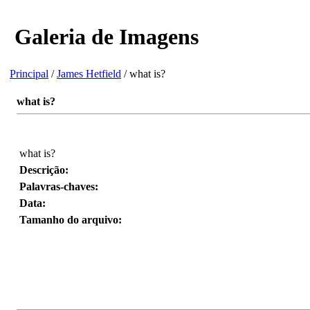
Galeria de Imagens
Principal
/
James Hetfield
/ what is?
what is?
what is?
Descrição:
Palavras-chaves:
Data:
Tamanho do arquivo: