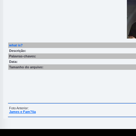
what is?
Descrição:
Palavras-chaves:
Data:
Tamanho do arquivo:
Foto Anterior:
James e Fam?lia