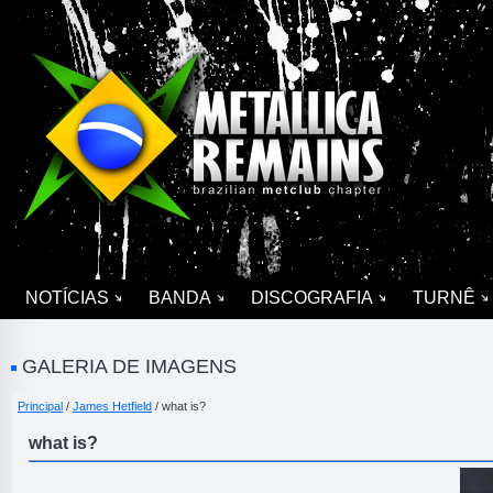
NOTÍCIAS
BANDA
DISCOGRAFIA
TURNÊ
GALERIA DE IMAGENS
Principal
/
James Hetfield
/ what is?
what is?