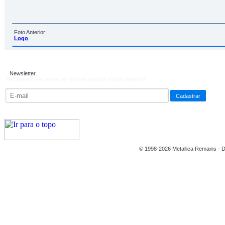
Foto Anterior:
Logo
Newsletter
Receba em seu e-mail as últimas notícias sobre Metallica:
© 1998-2026 Metallica Remains - D