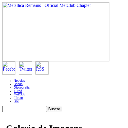
Notícias
Banda
Discografia
Turnê
MetClub
Fórum
Site