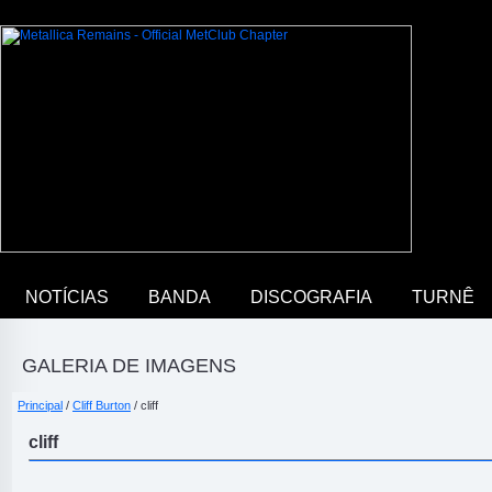
NOTÍCIAS
BANDA
DISCOGRAFIA
TURNÊ
GALERIA DE IMAGENS
Principal
/
Cliff Burton
/ cliff
cliff