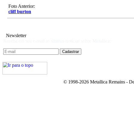
Foto Anterior:
cliff burton
Newsletter
Receba em seu e-mail as últimas notícias sobre Metallica:
© 1998-2026 Metallica Remains - De