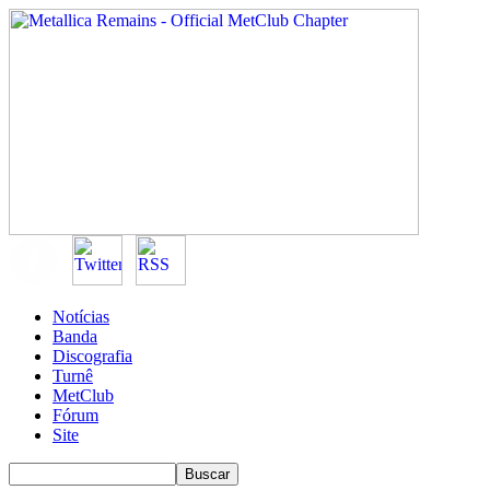
Notícias
Banda
Discografia
Turnê
MetClub
Fórum
Site