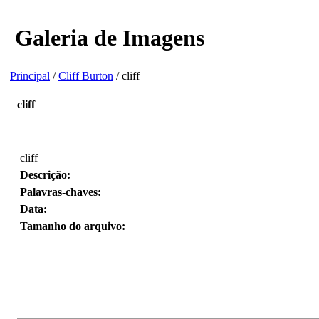
Galeria de Imagens
Principal
/
Cliff Burton
/ cliff
cliff
cliff
Descrição:
Palavras-chaves:
Data:
Tamanho do arquivo: