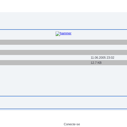
11.06.2005 23:02
12.7 KB
Conecte-se