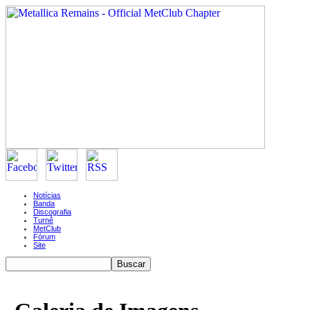
Notícias
Banda
Discografia
Turnê
MetClub
Fórum
Site