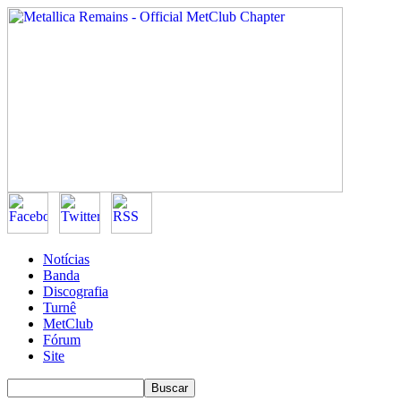
Notícias
Banda
Discografia
Turnê
MetClub
Fórum
Site