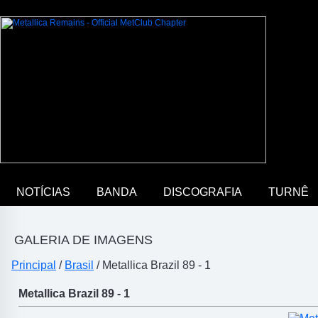
NOTÍCIAS
BANDA
DISCOGRAFIA
TURNÊ
GALERIA DE IMAGENS
Principal
/
Brasil
/ Metallica Brazil 89 - 1
Metallica Brazil 89 - 1