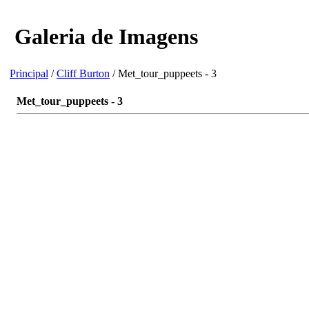
Galeria de Imagens
Principal
/
Cliff Burton
/ Met_tour_puppeets - 3
Met_tour_puppeets - 3