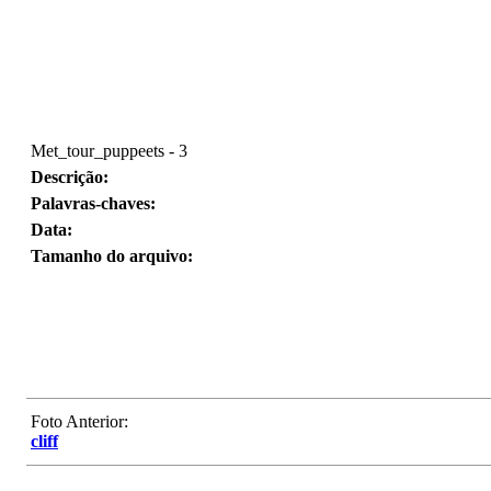
Met_tour_puppeets - 3
Descrição:
Palavras-chaves:
Data:
Tamanho do arquivo:
Foto Anterior:
cliff