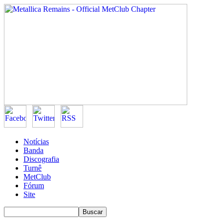
Notícias
Banda
Discografia
Turnê
MetClub
Fórum
Site