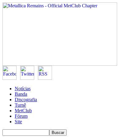
Notícias
Banda
Discografia
Turnê
MetClub
Fórum
Site