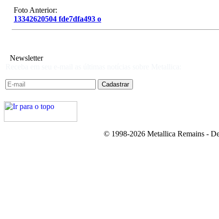
Foto Anterior:
13342620504 fde7dfa493 o
Newsletter
Receba em seu e-mail as últimas notícias sobre Metallica:
© 1998-2026 Metallica Remains - De