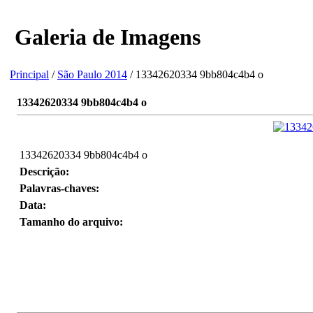
Galeria de Imagens
Principal
/
São Paulo 2014
/ 13342620334 9bb804c4b4 o
13342620334 9bb804c4b4 o
13342620334 9bb804c4b4 o
Descrição:
Palavras-chaves:
Data:
Tamanho do arquivo: