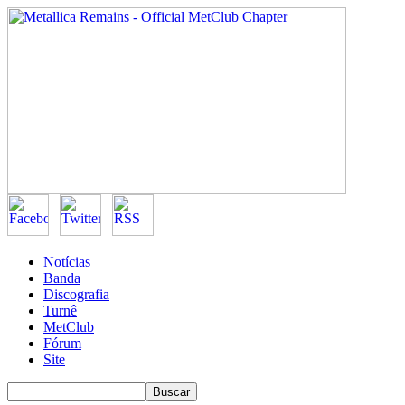
Notícias
Banda
Discografia
Turnê
MetClub
Fórum
Site