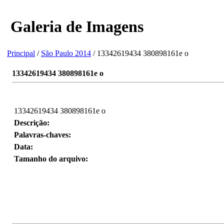
Galeria de Imagens
Principal
/
São Paulo 2014
/ 13342619434 380898161e o
13342619434 380898161e o
13342619434 380898161e o
Descrição:
Palavras-chaves:
Data:
Tamanho do arquivo: