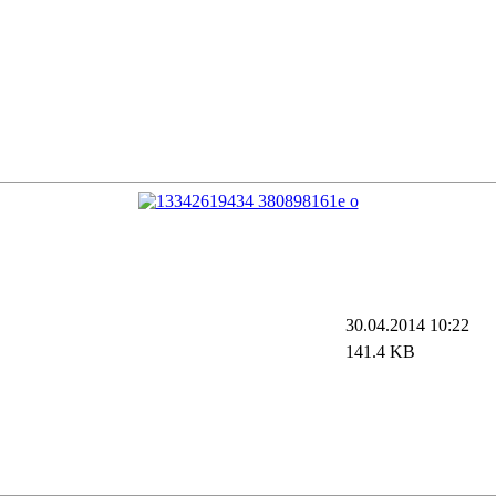
30.04.2014 10:22
141.4 KB