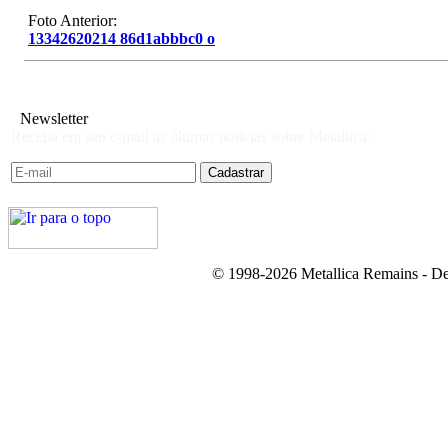
Foto Anterior:
13342620214 86d1abbbc0 o
Newsletter
Receba em seu e-mail as últimas notícias sobre Metallica:
© 1998-2026 Metallica Remains - De