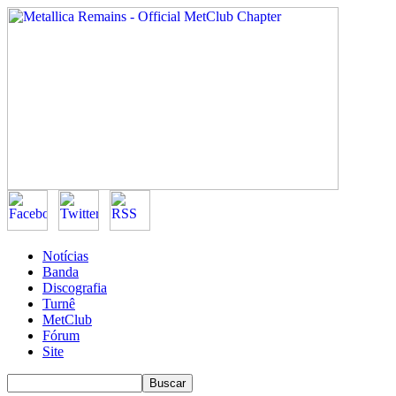
Notícias
Banda
Discografia
Turnê
MetClub
Fórum
Site