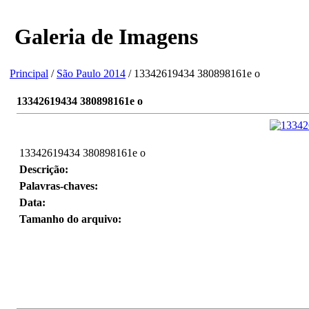
Galeria de Imagens
Principal
/
São Paulo 2014
/ 13342619434 380898161e o
13342619434 380898161e o
13342619434 380898161e o
Descrição:
Palavras-chaves:
Data:
Tamanho do arquivo: